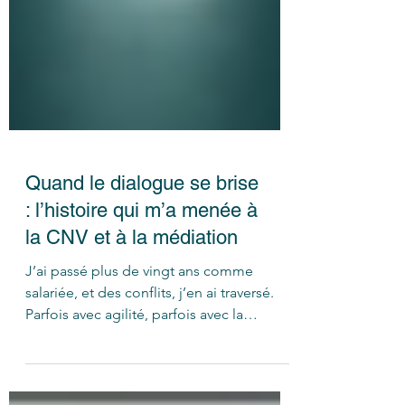
Quand le dialogue se brise
: l’histoire qui m’a menée à
la CNV et à la médiation
J’ai passé plus de vingt ans comme
salariée, et des conflits, j’en ai traversé.
Parfois avec agilité, parfois avec la
sensation d’être ballotée au cœur d’une
tempête. Mais un conflit en particulier a