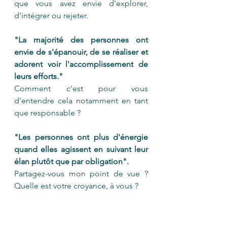
que vous avez envie d'explorer, 
d'intégrer ou rejeter.
"La majorité des personnes ont 
envie de s'épanouir, de se réaliser et 
adorent voir l'accomplissement de 
leurs efforts."
Comment c'est pour vous 
d'entendre cela notamment en tant 
que responsable ? 
"Les personnes ont plus d'énergie 
quand elles agissent en suivant leur 
élan plutôt que par obligation". 
Partagez-vous mon point de vue ? 
Quelle est votre croyance, à vous ?
"Nous aspirons tous et toutes à vivre 
des relations égalitaires, où chacun.e 