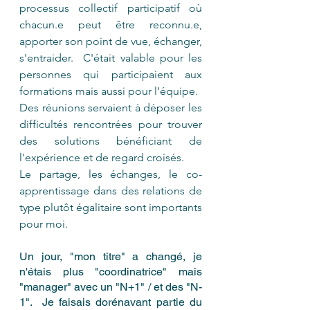
processus collectif participatif où 
chacun.e peut être reconnu.e, 
apporter son point de vue, échanger, 
s'entraider.  C'était valable pour les 
personnes qui participaient aux 
formations mais aussi pour l'équipe.
Des réunions servaient à déposer les 
difficultés rencontrées pour trouver 
des solutions bénéficiant de 
l'expérience et de regard croisés.
Le partage, les échanges, le co-
apprentissage dans des relations de 
type plutôt égalitaire sont importants 
pour moi.
Un jour, "mon titre" a changé, je 
n'étais plus "coordinatrice" mais 
"manager" avec un "N+1" / et des "N-
1".  Je faisais dorénavant partie du 