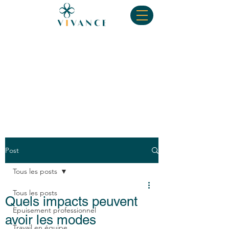
Post
Tous les posts
Tous les posts
Quels impacts peuvent
Epuisement professionnel
avoir les modes
Travail en équipe