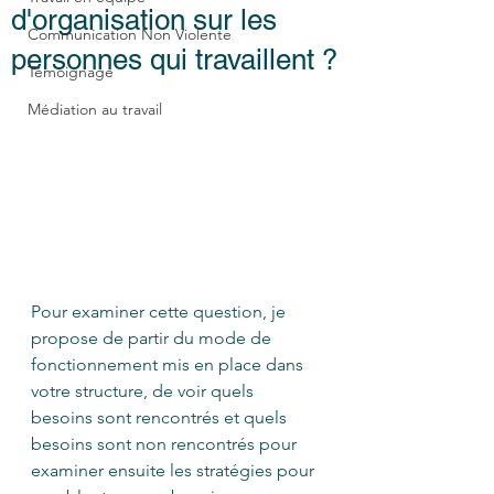
d'organisation sur les
Communication Non Violente
personnes qui travaillent ?
Témoignage
Médiation au travail
Pour examiner cette question, je 
propose de partir du mode de 
fonctionnement mis en place dans 
votre structure, de voir quels 
besoins sont rencontrés et quels 
besoins sont non rencontrés pour 
examiner ensuite les stratégies pour 