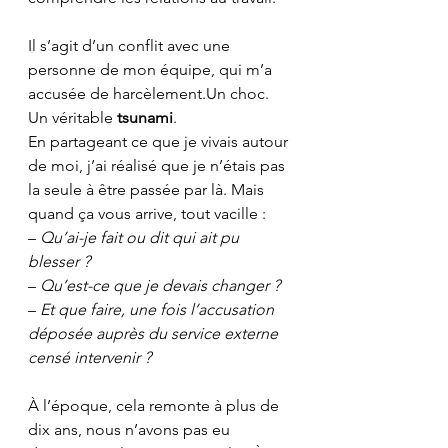
Il s’agit d’un conflit avec une 
personne de mon équipe, qui m’a 
accusée de harcèlement.Un choc. 
Un véritable 
tsunami
.
En partageant ce que je vivais autour 
de moi, j’ai réalisé que je n’étais pas 
la seule à être passée par là. Mais 
quand ça vous arrive, tout vacille : 
– 
Qu’ai-je fait ou dit qui ait pu 
blesser ?
– 
Qu’est-ce que je devais changer ?
– 
Et que faire, une fois l’accusation 
déposée auprès du service externe 
censé intervenir ?
À l’époque, cela remonte à plus de 
dix ans, nous n’avons pas eu 