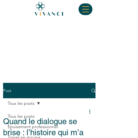
Post
Tous les posts
Tous les posts
Quand le dialogue se
Epuisement professionnel
brise : l’histoire qui m’a
Travail en équipe