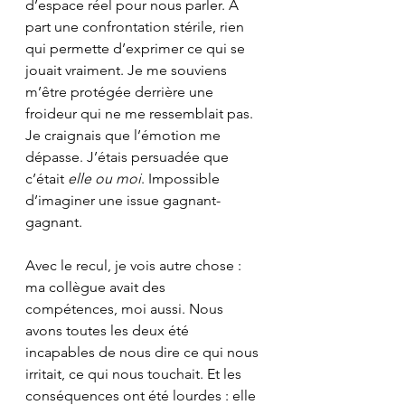
d’espace réel pour nous parler. À 
part une confrontation stérile, rien 
qui permette d’exprimer ce qui se 
jouait vraiment. Je me souviens 
m’être protégée derrière une 
froideur qui ne me ressemblait pas. 
Je craignais que l’émotion me 
dépasse. J’étais persuadée que 
c’était 
elle ou moi
. Impossible 
d’imaginer une issue gagnant-
gagnant.
Avec le recul, je vois autre chose : 
ma collègue avait des 
compétences, moi aussi. Nous 
avons toutes les deux été 
incapables de nous dire ce qui nous 
irritait, ce qui nous touchait. Et les 
conséquences ont été lourdes : elle 